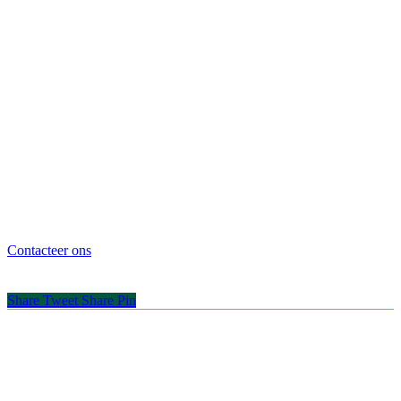
Contacteer ons
Share
Tweet
Share
Pin