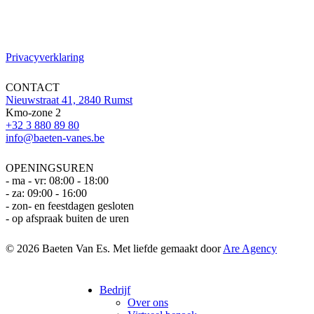
Privacyverklaring
CONTACT
Nieuwstraat 41, 2840 Rumst
Kmo-zone 2
+32 3 880 89 80
info@baeten-vanes.be
OPENINGSUREN
- ma - vr: 08:00 - 18:00
- za: 09:00 - 16:00
- zon- en feestdagen gesloten
- op afspraak buiten de uren
© 2026 Baeten Van Es. Met liefde gemaakt door
Are Agency
Close
Bedrijf
Menu
Over ons