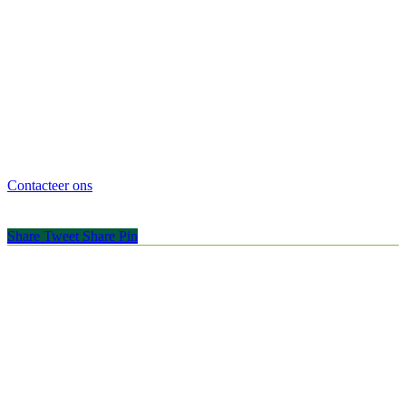
Contacteer ons
Share
Tweet
Share
Pin