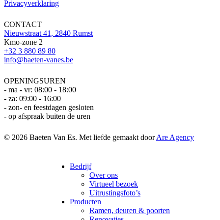
Privacyverklaring
CONTACT
Nieuwstraat 41, 2840 Rumst
Kmo-zone 2
+32 3 880 89 80
info@baeten-vanes.be
OPENINGSUREN
- ma - vr: 08:00 - 18:00
- za: 09:00 - 16:00
- zon- en feestdagen gesloten
- op afspraak buiten de uren
© 2026 Baeten Van Es. Met liefde gemaakt door
Are Agency
Close
Bedrijf
Menu
Over ons
Virtueel bezoek
Uitrustingsfoto’s
Producten
Ramen, deuren & poorten
Renovaties